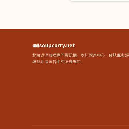
🍛
soupcurry.net
北海道湯咖哩專門資訊網。以札幌為中心，依地區與評
尋找北海道各地的湯咖哩店。