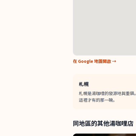
在 Google 地圖開啟 →
札幌
札幌是湯咖哩的發源地與重鎮
這裡才有的那一碗。
同地區的其他湯咖哩店