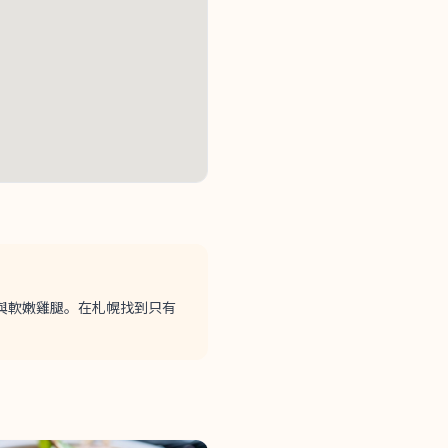
與軟嫩雞腿。在札幌找到只有