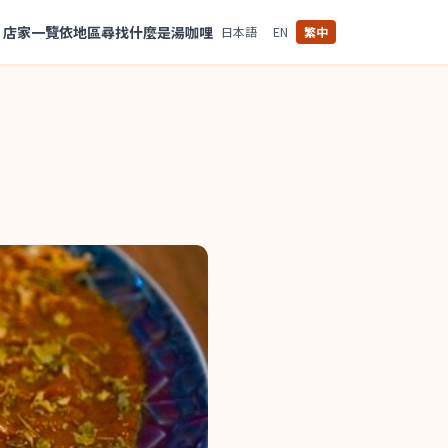
店家一覽
依地區尋找
什麼是湯咖哩
日本語
EN
繁中