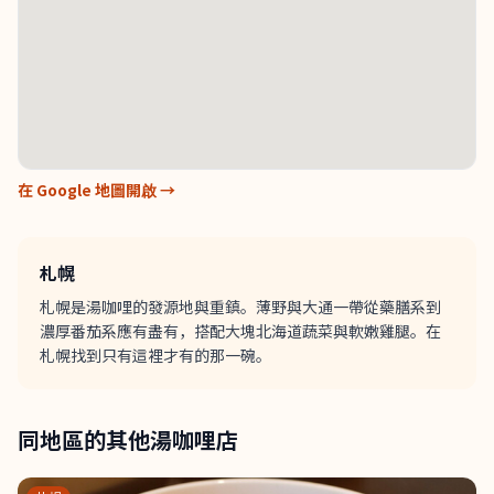
在 Google 地圖開啟 →
札幌
札幌是湯咖哩的發源地與重鎮。薄野與大通一帶從藥膳系到
濃厚番茄系應有盡有，搭配大塊北海道蔬菜與軟嫩雞腿。在
札幌找到只有這裡才有的那一碗。
同地區的其他湯咖哩店