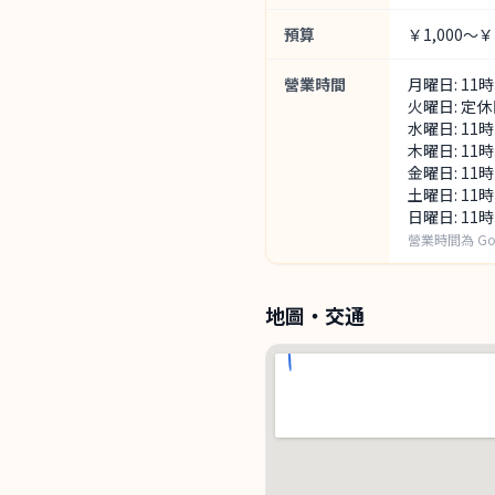
預算
￥1,000～￥1
營業時間
月曜日: 11
火曜日: 定休
水曜日: 11
木曜日: 11
金曜日: 11
土曜日: 11
日曜日: 11
營業時間為 G
地圖・交通