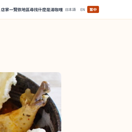
店家一覽
依地區尋找
什麼是湯咖哩
日本語
EN
繁中