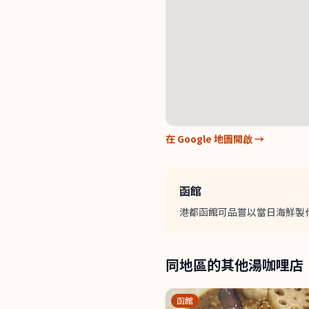
在 Google 地圖開啟 →
函館
港都函館可品嘗以當日海鮮製
同地區的其他湯咖哩店
函館