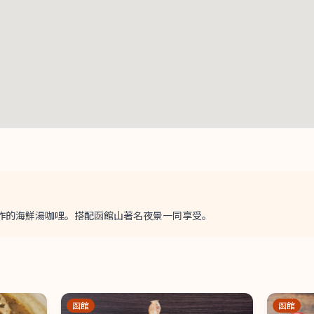
作的海鮮湯咖哩。搭配函館山著名夜景一同享受。
函館
函館