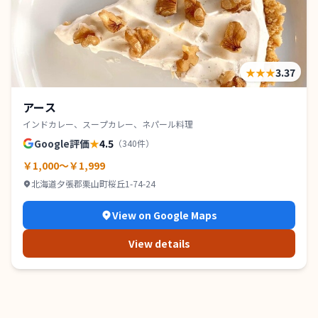
★★★
3.37
アース
インドカレー、スープカレー、ネパール料理
Google評価
★
4.5
（
340
件）
￥1,000～￥1,999
北海道夕張郡栗山町桜丘1-74-24
View on Google Maps
View details