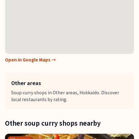
Open in Google Maps →
Other areas
Soup curry shops in Other areas, Hokkaido. Discover
local restaurants by rating.
Other soup curry shops nearby