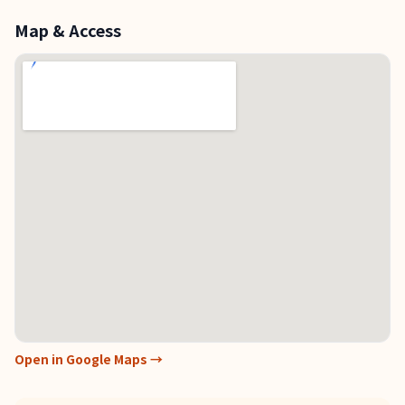
Map & Access
Open in Google Maps →