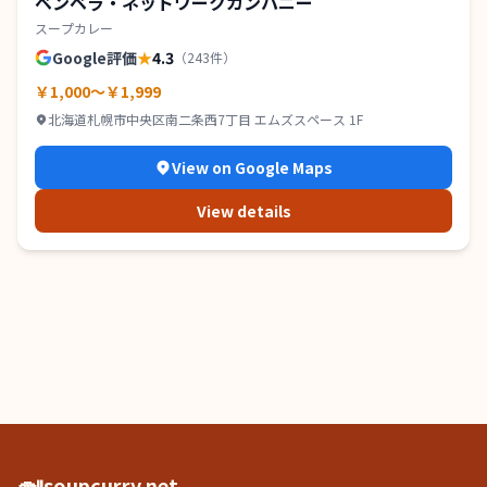
ベンベラ・ネットワークカンパニー
スープカレー
Google評価
★
4.3
（
243
件）
￥1,000～￥1,999
北海道札幌市中央区南二条西7丁目 エムズスペース 1F
View on Google Maps
View details
🍛
soupcurry.net