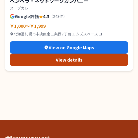
ベンベラ・ネットワークカンパニー
スープカレー
Google評価
★
4.3
（
243
件）
￥1,000～￥1,999
北海道札幌市中央区南二条西7丁目 エムズスペース 1F
View on Google Maps
View details
🍛
soupcurry.net