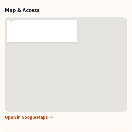
Map & Access
Open in Google Maps →