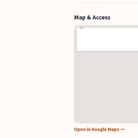
Map & Access
Open in Google Maps →