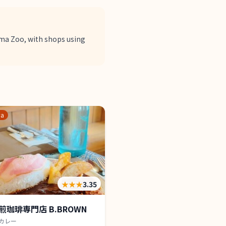
ama Zoo, with shops using
wa
★★★
3.35
煎珈琲専門店 B.BROWN
カレー