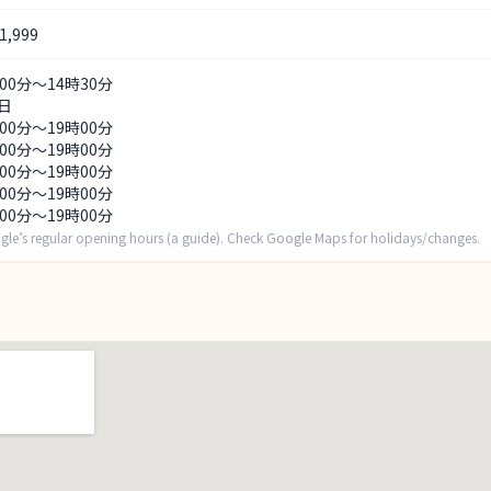
,999
時00分～14時30分
日
時00分～19時00分
時00分～19時00分
時00分～19時00分
時00分～19時00分
時00分～19時00分
gle’s regular opening hours (a guide). Check Google Maps for holidays/changes.