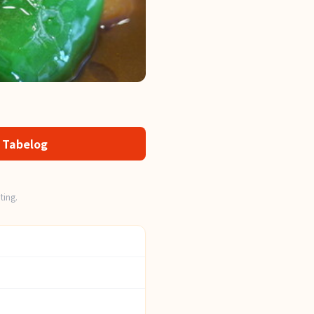
 Tabelog
ting.