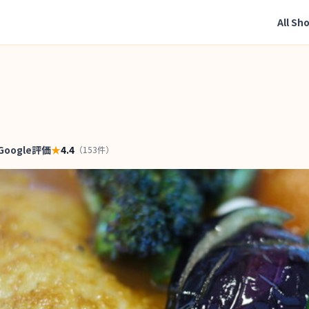
All Sh
Google評価
★
4.4
（
153
件）