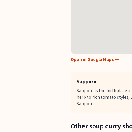
Open in Google Maps →
Sapporo
Sapporo is the birthplace an
herb to rich tomato styles, 
Sapporo.
Other soup curry sh