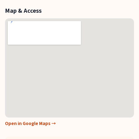
Map & Access
Open in Google Maps →