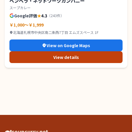
ベンベラ・ネットワークカンパニー
スープカレー
Google評価
★
4.3
（
243
件）
￥1,000～￥1,999
北海道札幌市中央区南二条西7丁目 エムズスペース 1F
View on Google Maps
View details
🍛
soupcurry.net