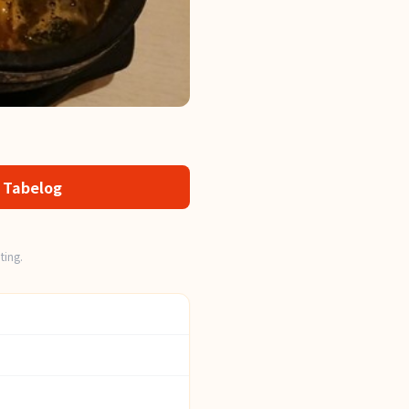
 Tabelog
ting.