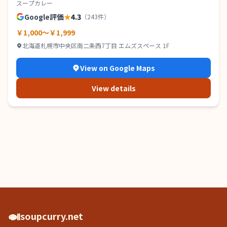
スープカレー
Google評価
★
4.3
（
243
件）
￥1,000～￥1,999
北海道札幌市中央区南二条西7丁目 エムズスペース 1F
View on Google Maps
View details
🍛
soupcurry.net