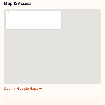
Map & Access
Open in Google Maps →