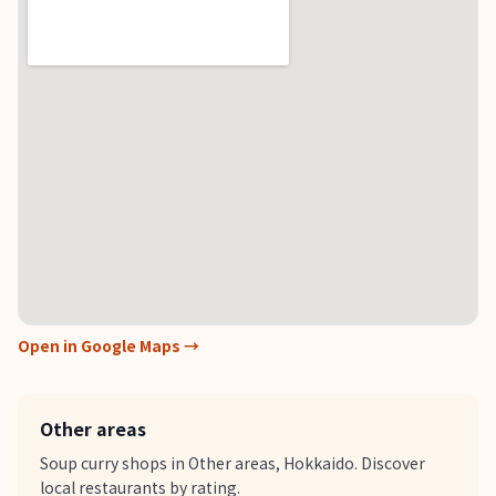
Open in Google Maps →
Other areas
Soup curry shops in Other areas, Hokkaido. Discover
local restaurants by rating.