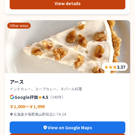
View details
Other areas
★★★
3.37
アース
インドカレー、スープカレー、ネパール料理
Google評価
★
4.5
（
340
件）
￥1,000～￥1,999
北海道夕張郡栗山町桜丘1-74-24
View on Google Maps