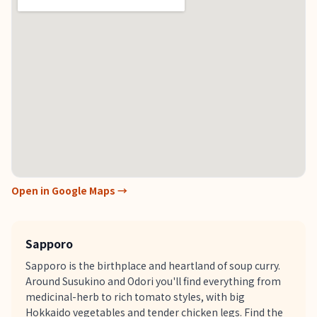
Open in Google Maps →
Sapporo
Sapporo is the birthplace and heartland of soup curry.
Around Susukino and Odori you'll find everything from
medicinal-herb to rich tomato styles, with big
Hokkaido vegetables and tender chicken legs. Find the