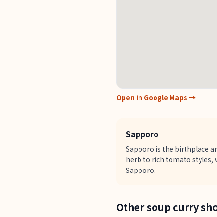
Open in Google Maps →
Sapporo
Sapporo is the birthplace an
herb to rich tomato styles, 
Sapporo.
Other soup curry sh