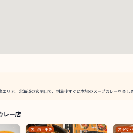
歳エリア。北海道の玄関口で、到着後すぐに本場のスープカレーを楽し
カレー店
苫小牧・千歳
苫小牧・