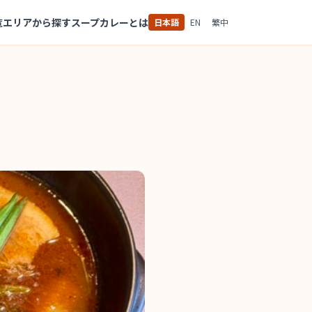
覧
エリアから探す
スープカレーとは
日本語
EN
繁中