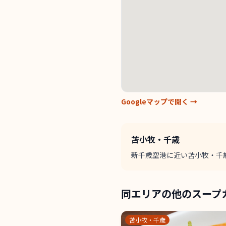
Googleマップで開く →
苫小牧・千歳
新千歳空港に近い苫小牧・千
同エリアの他のスープ
苫小牧・千歳