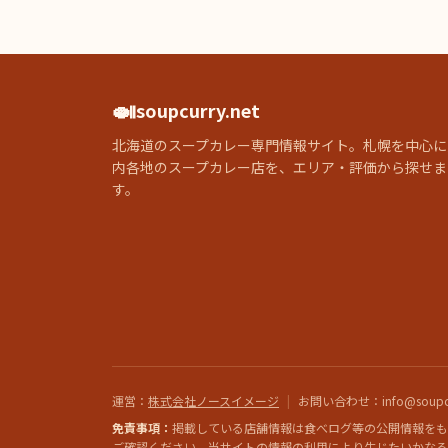
🍛
soupcurry.net
北海道のスープカレー専門情報サイト。札幌を中心に
内各地のスープカレー店を、エリア・評価から探せま
す。
運営
：
株式会社ノースイメージ
|
お問い合わせ
：info@soupcu
免責事項：
掲載している店舗情報は食べログ等の公開情報をも
ご確認ください。当サイトの情報の利用により生じたいかなる