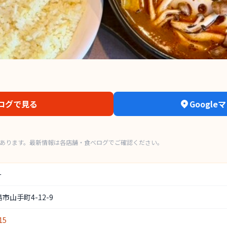
ログで見る
Googl
もあります。最新情報は各店舗・食べログでご確認ください。
ー
市山手町4-12-9
15