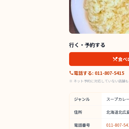
行く・予約する
食べ
電話する
:
011-807-5415
※ ネット予約に対応していない店舗
ジャンル
スープカレ
住所
北海道北広島
電話番号
011-807-54