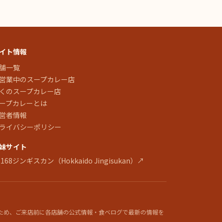
イト情報
舗一覧
営業中のスープカレー店
くのスープカレー店
ープカレーとは
営者情報
ライバシーポリシー
妹サイト
 168ジンギスカン（Hokkaido Jingisukan）↗
ため、ご来店前に各店舗の公式情報・食べログで最新の情報を