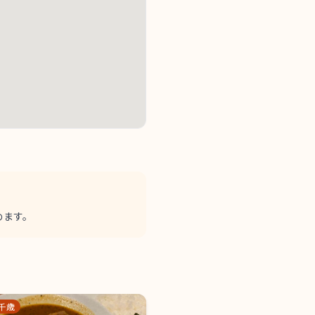
めます。
千歳