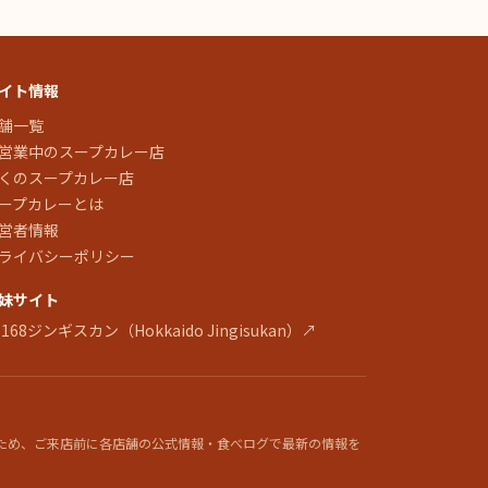
イト情報
舗一覧
営業中のスープカレー店
くのスープカレー店
ープカレーとは
営者情報
ライバシーポリシー
妹サイト
 168ジンギスカン（Hokkaido Jingisukan）↗
ため、ご来店前に各店舗の公式情報・食べログで最新の情報を