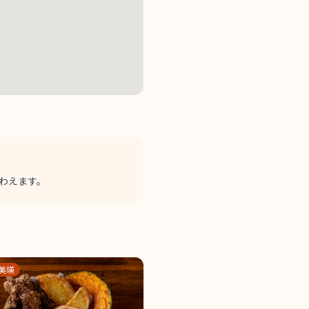
わえます。
美瑛