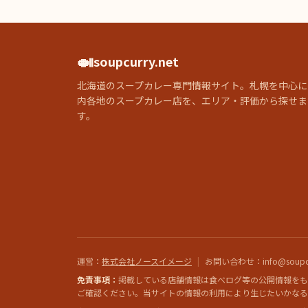
🍛
soupcurry.net
北海道のスープカレー専門情報サイト。札幌を中心に
内各地のスープカレー店を、エリア・評価から探せま
す。
運営
：
株式会社ノースイメージ
|
お問い合わせ
：info@soupcu
免責事項：
掲載している店舗情報は食べログ等の公開情報をも
ご確認ください。当サイトの情報の利用により生じたいかなる