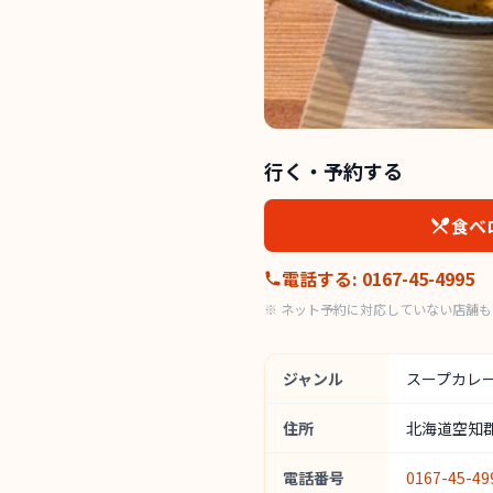
行く・予約する
食べ
電話する
:
0167-45-4995
※ ネット予約に対応していない店舗
ジャンル
スープカレ
住所
北海道空知
電話番号
0167-45-49