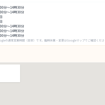
時00分～14時30分
時00分～14時30分
日
日
時00分～14時30分
時00分～14時30分
時00分～14時30分
ogleの通常営業時間（目安）です。臨時休業・変更はGoogleマップでご確認くだ