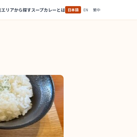
覧
エリアから探す
スープカレーとは
日本語
EN
繁中