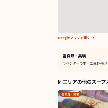
Googleマップで開く →
富良野・美瑛
ラベンダーの里・富良野/美
同エリアの他のスープ
富良野・美瑛