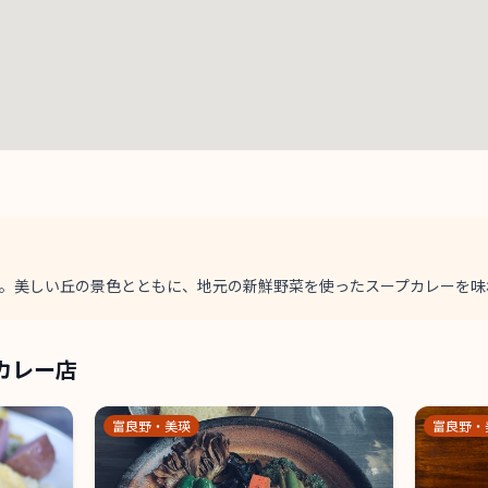
瑛。美しい丘の景色とともに、地元の新鮮野菜を使ったスープカレーを味
カレー店
富良野・美瑛
富良野・