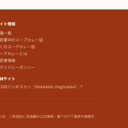
イト情報
舗一覧
営業中のスープカレー店
くのスープカレー店
ープカレーとは
営者情報
ライバシーポリシー
妹サイト
 168ジンギスカン（Hokkaido Jingisukan）↗
ため、ご来店前に各店舗の公式情報・食べログで最新の情報を