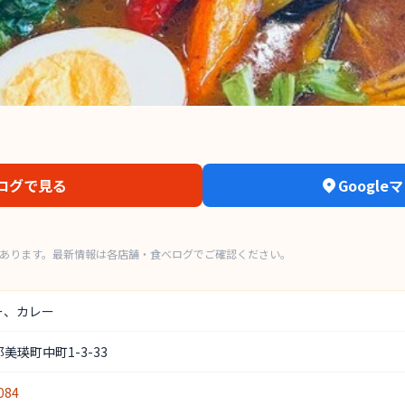
ログで見る
Googl
もあります。最新情報は各店舗・食べログでご確認ください。
ー、カレー
美瑛町中町1-3-33
084