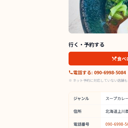
行く・予約する
食べ
電話する
:
090-6998-5084
※ ネット予約に対応していない店舗
ジャンル
スープカレ
住所
北海道上川郡
電話番号
090-6998-5