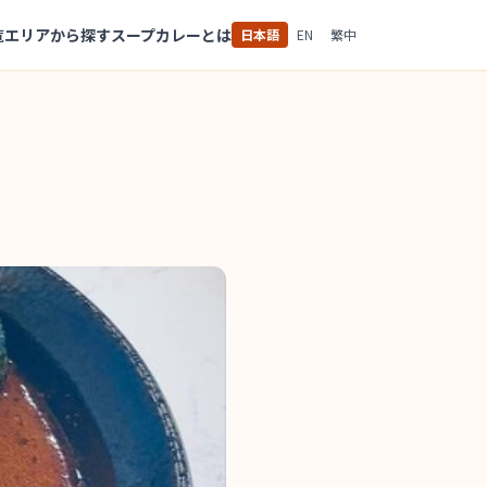
覧
エリアから探す
スープカレーとは
日本語
EN
繁中