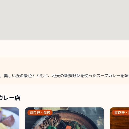
瑛。美しい丘の景色とともに、地元の新鮮野菜を使ったスープカレーを味
カレー店
富良野・美瑛
富良野・