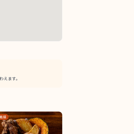
わえます。
美瑛