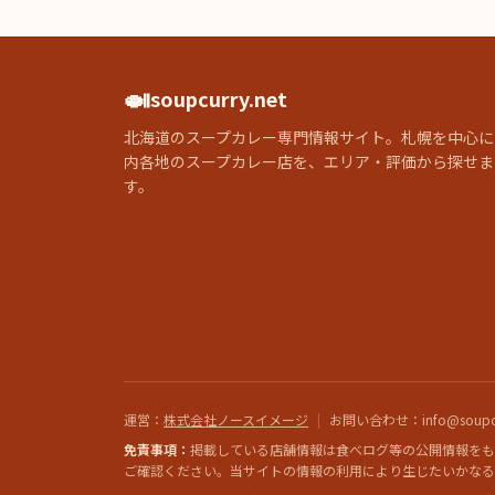
🍛
soupcurry.net
北海道のスープカレー専門情報サイト。札幌を中心に
内各地のスープカレー店を、エリア・評価から探せま
す。
運営
：
株式会社ノースイメージ
|
お問い合わせ
：info@soupcu
免責事項：
掲載している店舗情報は食べログ等の公開情報をも
ご確認ください。当サイトの情報の利用により生じたいかなる