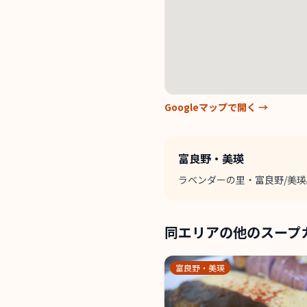
Googleマップで開く →
富良野・美瑛
ラベンダーの里・富良野/美
同エリアの他のスープ
富良野・美瑛