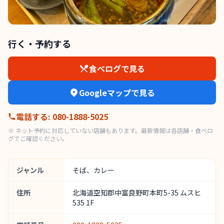
行く・予約する
食べログで見る
Googleマップで見る
電話する
:
080-1888-5025
※ ネット予約に対応していない店舗もあります。最新情報は各店舗・食べロ
グでご確認ください。
ジャンル
そば、カレー
住所
北海道空知郡中富良野町本町5-35 ムスヒ
535 1F