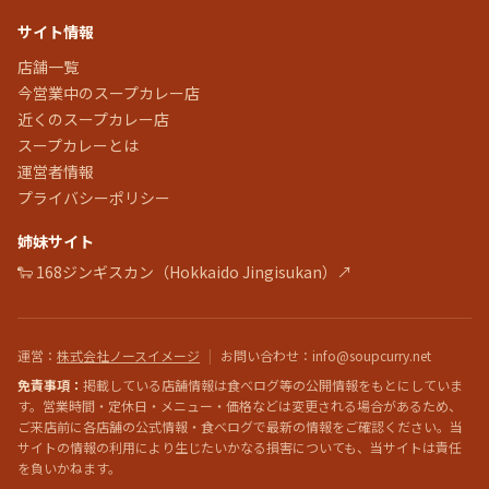
サイト情報
店舗一覧
今営業中のスープカレー店
近くのスープカレー店
スープカレーとは
運営者情報
プライバシーポリシー
姉妹サイト
🐑 168ジンギスカン（Hokkaido Jingisukan）↗
運営
：
株式会社ノースイメージ
|
お問い合わせ
：info@soupcurry.net
免責事項：
掲載している店舗情報は食べログ等の公開情報をもとにしていま
す。営業時間・定休日・メニュー・価格などは変更される場合があるため、
ご来店前に各店舗の公式情報・食べログで最新の情報をご確認ください。当
サイトの情報の利用により生じたいかなる損害についても、当サイトは責任
を負いかねます。