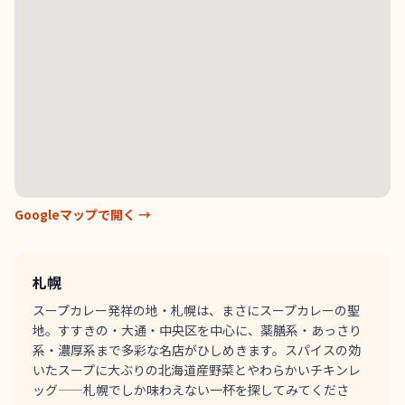
Googleマップで開く →
札幌
スープカレー発祥の地・札幌は、まさにスープカレーの聖
地。すすきの・大通・中央区を中心に、薬膳系・あっさり
系・濃厚系まで多彩な名店がひしめきます。スパイスの効
いたスープに大ぶりの北海道産野菜とやわらかいチキンレ
ッグ——札幌でしか味わえない一杯を探してみてくださ