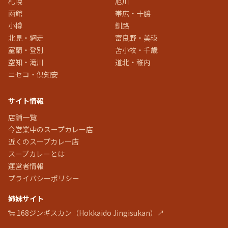
札幌
旭川
函館
帯広・十勝
小樽
釧路
北見・網走
富良野・美瑛
室蘭・登別
苫小牧・千歳
空知・滝川
道北・稚内
ニセコ・倶知安
サイト情報
店舗一覧
今営業中のスープカレー店
近くのスープカレー店
スープカレーとは
運営者情報
プライバシーポリシー
姉妹サイト
🐑 168ジンギスカン（Hokkaido Jingisukan）↗