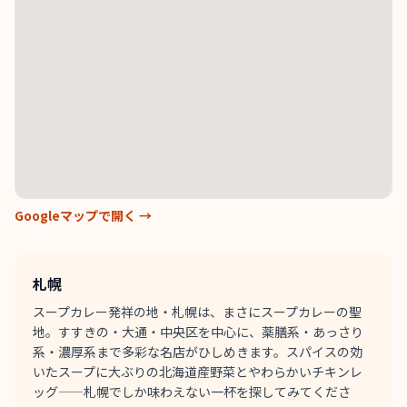
Googleマップで開く →
札幌
スープカレー発祥の地・札幌は、まさにスープカレーの聖
地。すすきの・大通・中央区を中心に、薬膳系・あっさり
系・濃厚系まで多彩な名店がひしめきます。スパイスの効
いたスープに大ぶりの北海道産野菜とやわらかいチキンレ
ッグ——札幌でしか味わえない一杯を探してみてくださ