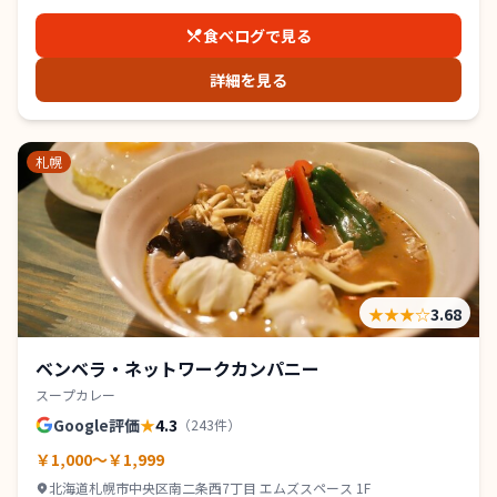
食べログで見る
詳細を見る
札幌
★★★
☆
3.68
ベンベラ・ネットワークカンパニー
スープカレー
Google評価
★
4.3
（
243
件）
￥1,000～￥1,999
北海道札幌市中央区南二条西7丁目 エムズスペース 1F