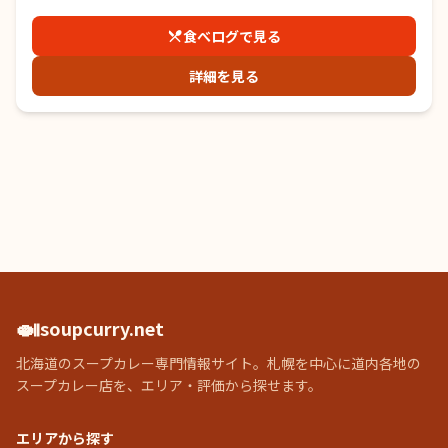
食べログで見る
詳細を見る
🍛
soupcurry.net
北海道のスープカレー専門情報サイト。札幌を中心に道内各地の
スープカレー店を、エリア・評価から探せます。
エリアから探す