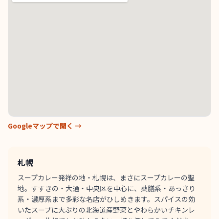
Googleマップで開く →
札幌
スープカレー発祥の地・札幌は、まさにスープカレーの聖
地。すすきの・大通・中央区を中心に、薬膳系・あっさり
系・濃厚系まで多彩な名店がひしめきます。スパイスの効
いたスープに大ぶりの北海道産野菜とやわらかいチキンレ