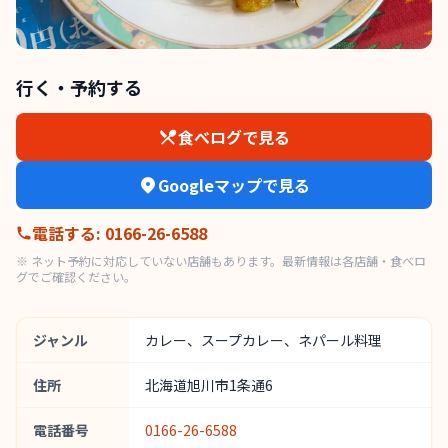
行く・予約する
食べログで見る
Googleマップで見る
電話する
:
0166-26-6588
※ ネット予約に対応していない店舗もあります。最新情報は各店舗・食べロ
グでご確認ください。
ジャンル
カレー、スープカレー、ネパール料理
住所
北海道旭川市1条通6
電話番号
0166-26-6588