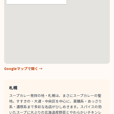
Googleマップで開く →
札幌
スープカレー発祥の地・札幌は、まさにスープカレーの聖
地。すすきの・大通・中央区を中心に、薬膳系・あっさり
系・濃厚系まで多彩な名店がひしめきます。スパイスの効
いたスープに大ぶりの北海道産野菜とやわらかいチキンレ