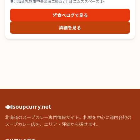
北海道札幌市中央区南二条西7丁目 エムズスペース 1F
食べログで見る
詳細を見る
🍛
soupcurry.net
北海道のスープカレー専門情報サイト。札幌を中心に道内各地の
スープカレー店を、エリア・評価から探せます。