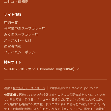
ニセコ・倶知安
サイト情報
店舗一覧
今営業中のスープカレー店
近くのスープカレー店
スープカレーとは
運営者情報
プライバシーポリシー
姉妹サイト
🐑 168ジンギスカン（Hokkaido Jingisukan）↗
運営
：
株式会社ノースイメージ
|
お問い合わせ
：info@soupcurry.net
免責事項：
掲載している店舗情報は食べログ等の公開情報をもとにしていま
す。営業時間・定休日・メニュー・価格などは変更される場合があるため、
ご来店前に各店舗の公式情報・食べログで最新の情報をご確認ください。当
サイトの情報の利用により生じたいかなる損害についても、当サイトは責任