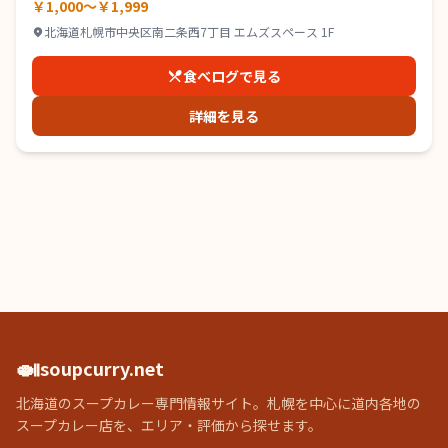
￥1,000～￥1,999
北海道札幌市中央区南二条西7丁目 エムズスペース 1F
食べログで見る
詳細を見る
🍛
soupcurry.net
北海道のスープカレー専門情報サイト。札幌を中心に道内各地の
スープカレー店を、エリア・評価から探せます。