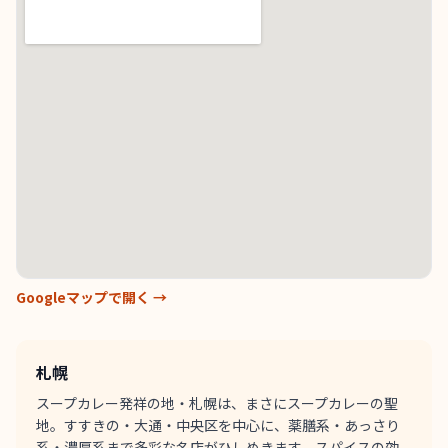
Googleマップで開く →
札幌
スープカレー発祥の地・札幌は、まさにスープカレーの聖
地。すすきの・大通・中央区を中心に、薬膳系・あっさり
系・濃厚系まで多彩な名店がひしめきます。スパイスの効