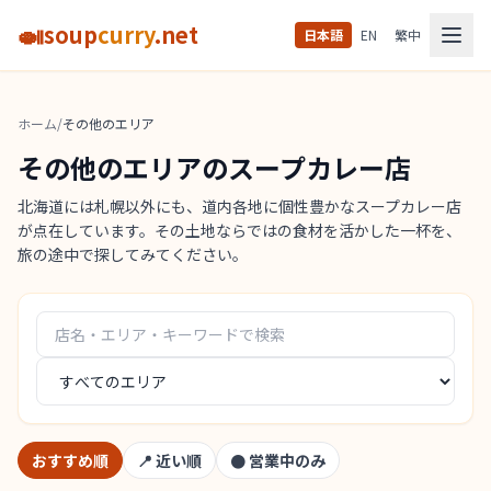
🍛
soup
curry
.net
日本語
EN
繁中
ホーム
/
その他のエリア
その他のエリアのスープカレー店
北海道には札幌以外にも、道内各地に個性豊かなスープカレー店
が点在しています。その土地ならではの食材を活かした一杯を、
旅の途中で探してみてください。
おすすめ順
📍
近い順
●
営業中のみ